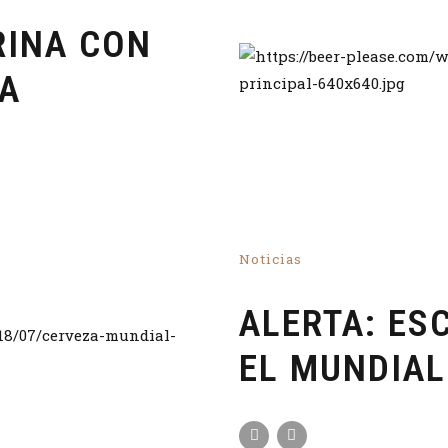
RINA CON
ZA
Noticias
ALERTA: ES
EL MUNDIAL