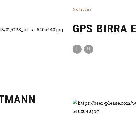
Noticias
GPS BIRRA 
STMANN