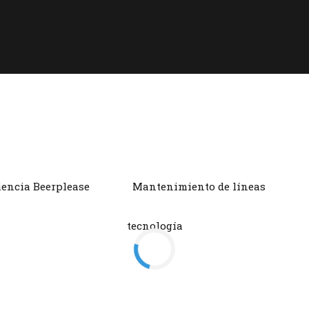
iencia Beerplease
Mantenimiento de líneas
tecnología