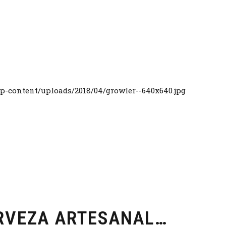
RVEZA ARTESANAL…