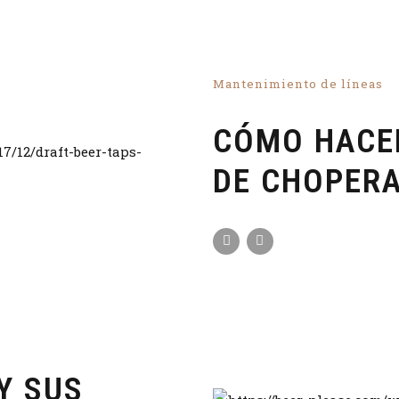
Mantenimiento de líneas
CÓMO HACE
DE CHOPER
Y SUS