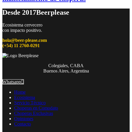
Desde 2017
Beerplease
Ecosistema cervecero
con impacto positivo.
hola@beer-please.com
(+54) 11 2760-0291
Colegiales, CABA
Buenos Aires, Argentina
Whatsapp
Home
Ecosistema
Servicio Técnico
Choperas en Comodato
Choperas Exclusivas
Opiniones
Contacto