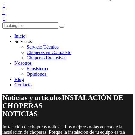
Inicio
Servicios
Servicio Técnico
Choperas en Comodato
Choperas Exclusivas
Nosotros
Ecosistema
Opiniones
Blog
Contacto
Noticias y artículos
INSTALACIÓN DE
CHOPERAS
NOTICIAS
Instalación de choperas noticias. Las mejores notas acerca de la
instalación de choperas. Porque la instalación de tu equipo es tan