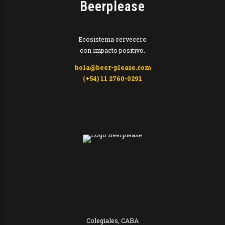
Beerplease
Ecosistema cervecero
con impacto positivo.
hola@beer-please.com
(+54) 11 2760-0291
Colegiales, CABA